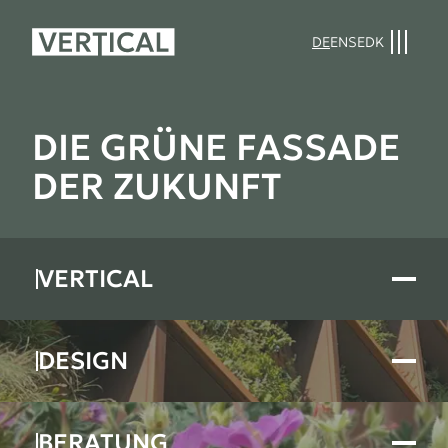
DE
EN
SE
DK
DIE GRÜNE FASSADE
DER ZUKUNFT
VERTICAL
DESIGN
BERATUNG