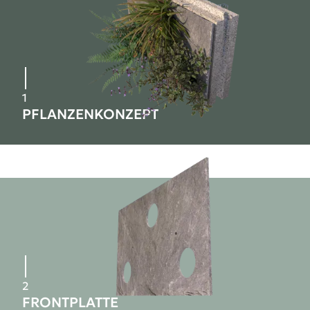
1
PFLANZENKONZEPT
2
FRONTPLATTE