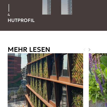
4
HUTPROFIL
MEHR LESEN