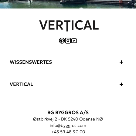
WISSENSWERTES
VERTICAL
BG BYGGROS A/S
Østbirkvej 2 - DK 5240 Odense NØ
info@byggros.com
+45 59 48 90 00