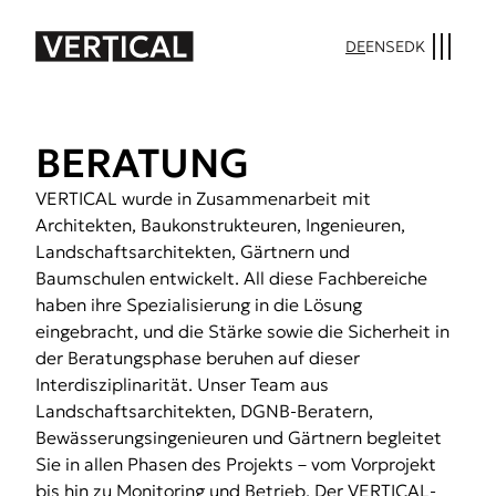
DE
EN
SE
DK
BERATUNG
VERTICAL wurde in Zusammenarbeit mit
Architekten, Baukonstrukteuren, Ingenieuren,
Landschaftsarchitekten, Gärtnern und
Baumschulen entwickelt. All diese Fachbereiche
haben ihre Spezialisierung in die Lösung
eingebracht, und die Stärke sowie die Sicherheit in
der Beratungsphase beruhen auf dieser
Interdisziplinarität. Unser Team aus
Landschaftsarchitekten, DGNB-Beratern,
Bewässerungsingenieuren und Gärtnern begleitet
Sie in allen Phasen des Projekts – vom Vorprojekt
bis hin zu Monitoring und Betrieb. Der VERTICAL-